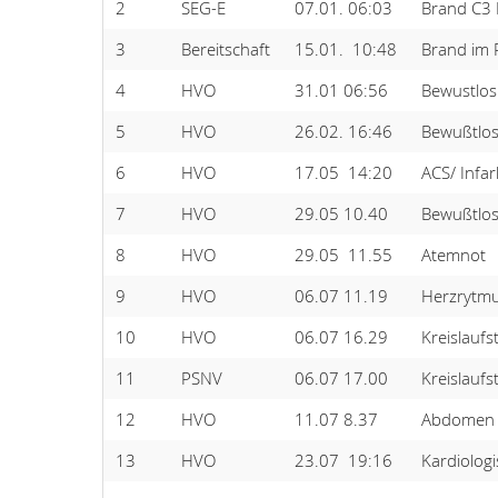
2
SEG-E
07.01. 06:03
Brand C3
3
Bereitschaft
15.01. 10:48
Brand im 
4
HVO
31.01 06:56
Bewustlosi
5
HVO
26.02. 16:46
Bewußtlosi
6
HVO
17.05 14:20
ACS/ Infar
7
HVO
29.05 10.40
Bewußtlosi
8
HVO
29.05 11.55
Atemnot
9
HVO
06.07 11.19
Herzrytm
10
HVO
06.07 16.29
Kreislaufst
11
PSNV
06.07 17.00
Kreislaufst
12
HVO
11.07 8.37
Abdomen 
13
HVO
23.07 19:16
Kardiologi