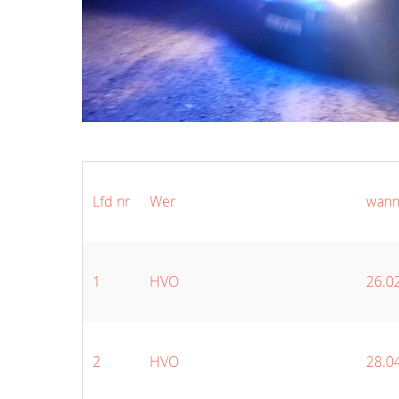
Lfd nr
Wer
wann
1
HVO
26.02
2
HVO
28.04