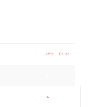
Kräfte
Dauer
2
4