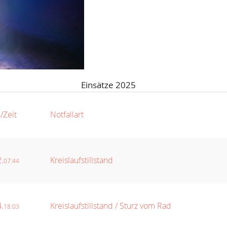
Einsätze 2025
/Zeit
Notfallart
.
Kreislaufstillstand
07:44
.
Kreislaufstillstand / Sturz vom Rad
18:03