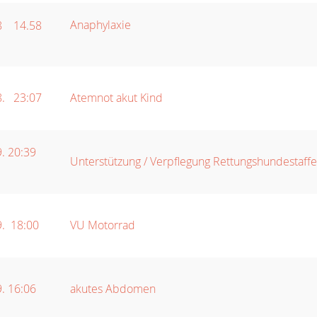
Anaphylaxie
8 14.58
8. 23:07
Atemnot akut Kind
. 20:39
Unterstützung / Verpflegung Rettungshundestaff
9. 18:00
VU Motorrad
. 16:06
akutes Abdomen