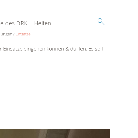
e des DRK
Helfen
Übungen
Einsätze
er Einsätze eingehen können & dürfen. Es soll