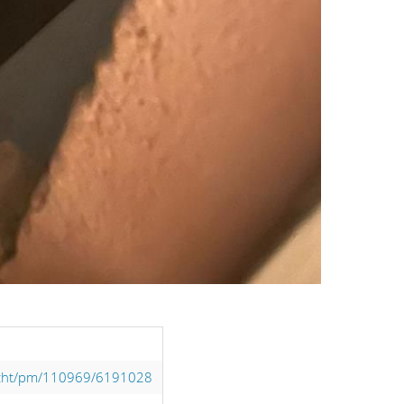
licht/pm/110969/6191028