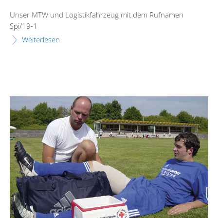
Unser MTW und Logistikfahrzeug mit dem Rufnamen
Spi/19-1
Weiterlesen