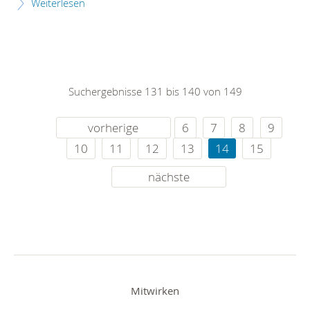
Weiterlesen
Suchergebnisse 131 bis 140 von 149
vorherige
6
7
8
9
10
11
12
13
14
15
nächste
Mitwirken