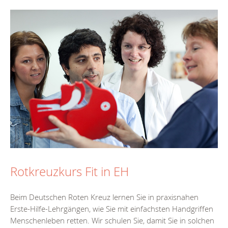
Rotkreuzkurs Fit in EH
Beim Deutschen Roten Kreuz lernen Sie in praxisnahen
Erste-Hilfe-Lehrgängen, wie Sie mit einfachsten Handgriffen
Menschenleben retten. Wir schulen Sie, damit Sie in solchen