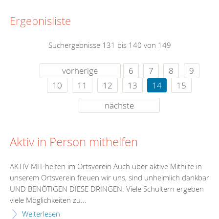
Ergebnisliste
Suchergebnisse 131 bis 140 von 149
vorherige
6
7
8
9
10
11
12
13
14
15
nächste
Aktiv in Person mithelfen
AKTIV MIT-helfen im Ortsverein Auch über aktive Mithilfe in
unserem Ortsverein freuen wir uns, sind unheimlich dankbar
UND BENÖTIGEN DIESE DRINGEN. Viele Schultern ergeben
viele Möglichkeiten zu...
Weiterlesen