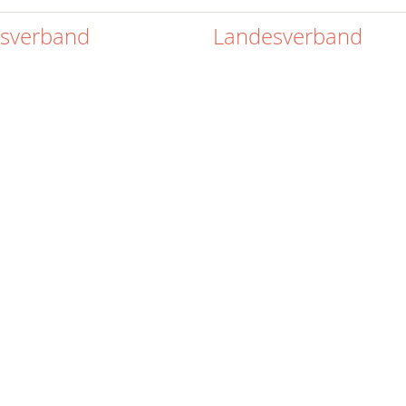
isverband
Landesverband