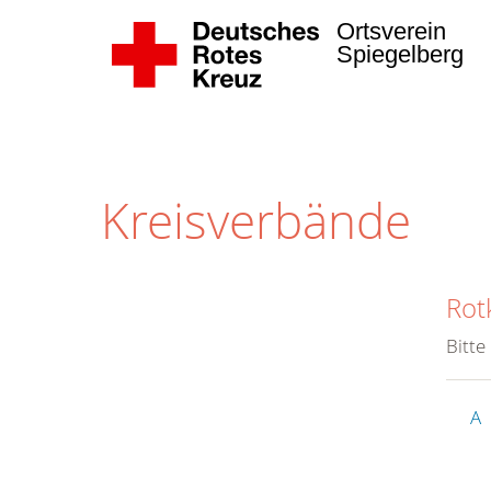
Ortsverein
Spiegelberg
Kreisverbände
Rot
Bitte
A