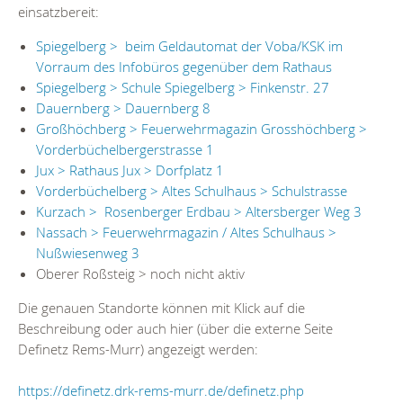
einsatzbereit:
Spiegelberg > beim Geldautomat der Voba/KSK im
Vorraum des Infobüros gegenüber dem Rathaus
Spiegelberg > Schule Spiegelberg > Finkenstr. 27
Dauernberg > Dauernberg 8
Großhöchberg > Feuerwehrmagazin Grosshöchberg >
Vorderbüchelbergerstrasse 1
Jux > Rathaus Jux > Dorfplatz 1
Vorderbüchelberg > Altes Schulhaus > Schulstrasse
Kurzach > Rosenberger Erdbau > Altersberger Weg 3
Nassach > Feuerwehrmagazin / Altes Schulhaus >
Nußwiesenweg 3
Oberer Roßsteig > noch nicht aktiv
Die genauen Standorte können mit Klick auf die
Beschreibung oder auch hier (über die externe Seite
Definetz Rems-Murr) angezeigt werden:
https://definetz.drk-rems-murr.de/definetz.php