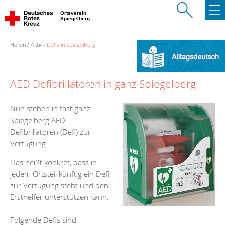
Ortsverein
Spiegelberg
Helfen
Aktiv
Defis in Spiegelberg
AED Defibrillatoren in ganz Spiegelberg
Nun stehen in fast ganz
Spiegelberg AED
Defibrillatoren (Defi) zur
Verfügung.
Das heißt konkret, dass in
jedem Ortsteil künftig ein Defi
zur Verfügung steht und den
Ersthelfer unterstützen kann.
Folgende Defis sind