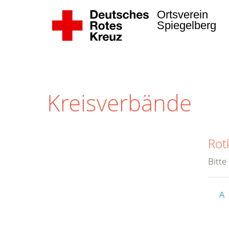
Ortsverein
Spiegelberg
Kreisverbände
Rot
Bitte
A