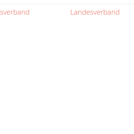
isverband
Landesverband