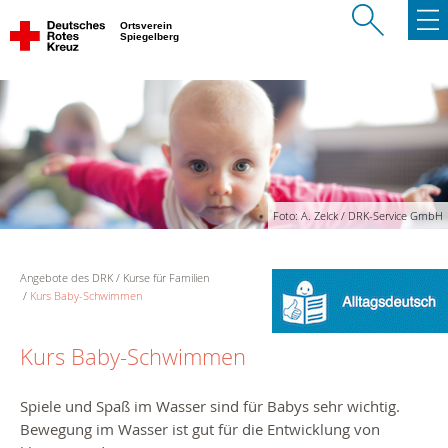
Ortsverein
Spiegelberg
Foto: A. Zelck / DRK-Service GmbH
Angebote des DRK
Kurse für Familien
Kurs Baby-Schwimmen
Kurs Baby-Schwimmen
Spiele und Spaß im Wasser sind für Babys sehr wichtig.
Bewegung im Wasser ist gut für die Entwicklung von