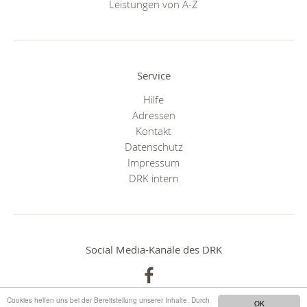
Leistungen von A-Z
Service
Hilfe
Adressen
Kontakt
Datenschutz
Impressum
DRK intern
Social Media-Kanäle des DRK
Cookies helfen uns bei der Bereitstellung unserer Inhalte. Durch
OK