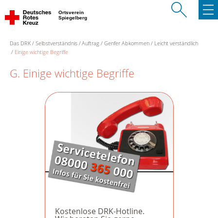
Ortsverein
Spiegelberg
Das DRK
Selbstverständnis
Auftrag
Genfer Abkommen
Leicht verständlich
Einige wichtige Begriffe
G. Einige wichtige Begriffe
Kostenlose DRK-Hotline.