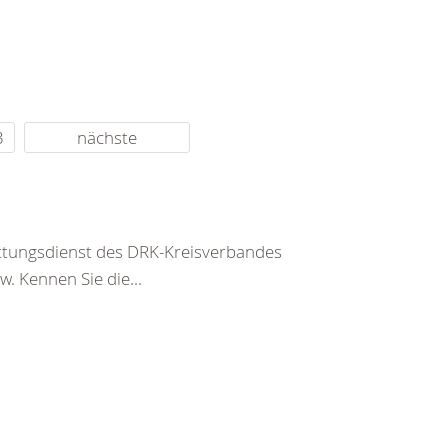
3
nächste
ettungsdienst des DRK-Kreisverbandes
. Kennen Sie die...