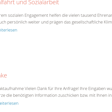
fahrt und Sozialarbeit
hrem sozialen Engagement helfen die vielen tausend Ehrenam
uch persönlich weiter und prägen das gesellschaftliche Klim
iterlesen
nke
ktaufnahme Vielen Dank für Ihre Anfrage! Ihre Eingaben wu
rze die benötigten Information zuschicken bzw. mit Ihnen in
eiterlesen