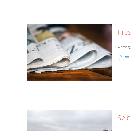
Pres
Press
We
Selb