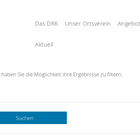
Das DRK
Unser Ortsverein
Angebot
Aktuell
 haben Sie die Möglichkeit ihre Ergebnisse zu filtern.
Suchen
 DRK-
n Sie