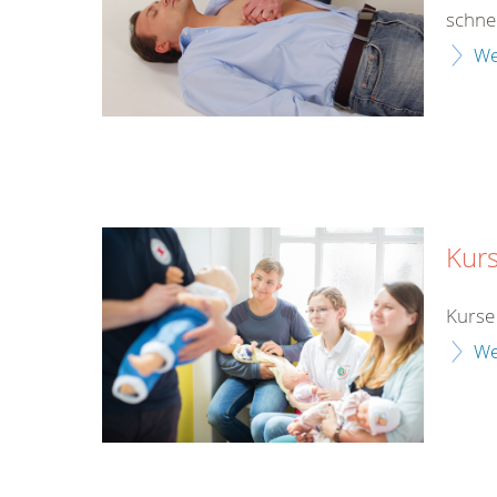
schne
We
Kurs
Kurse 
We