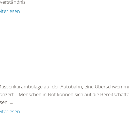
tverständnis
iterlesen
Massenkarambolage auf der Autobahn, eine Überschwemmu
onzert – Menschen in Not können sich auf die Bereitschaf
en. ...
iterlesen