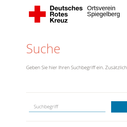
Ortsverein
Spiegelberg
Suche
Geben Sie hier Ihren Suchbegriff ein. Zusätzlich
Kostenlose
Hotline.
Wir berate
gerne.