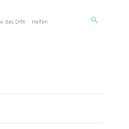
e des DRK
Helfen