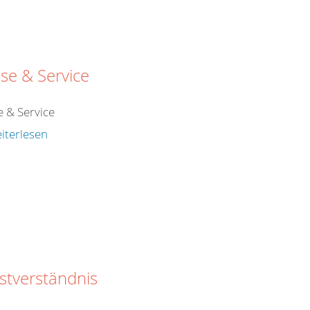
se & Service
e & Service
iterlesen
stverständnis