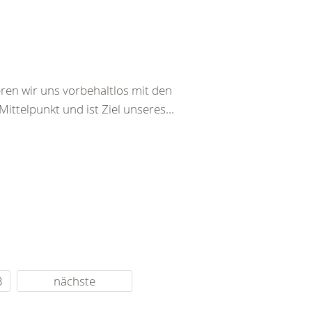
ren wir uns vorbehaltlos mit den
ttelpunkt und ist Ziel unseres...
3
nächste