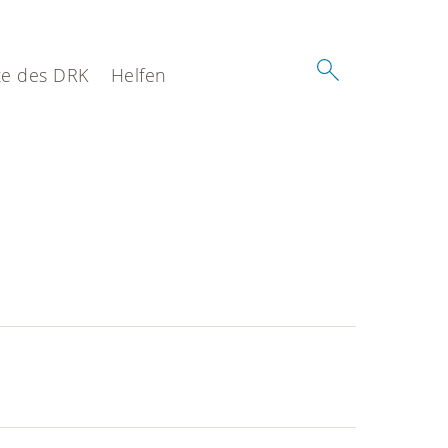
e des DRK
Helfen