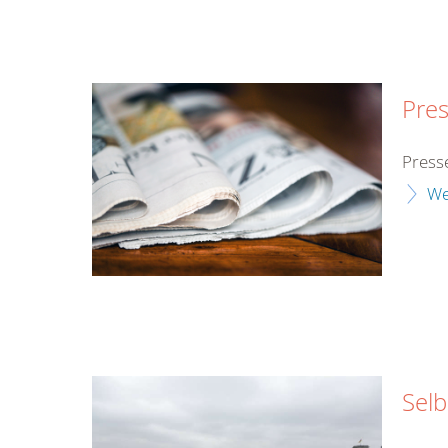
Pres
Press
We
Selb