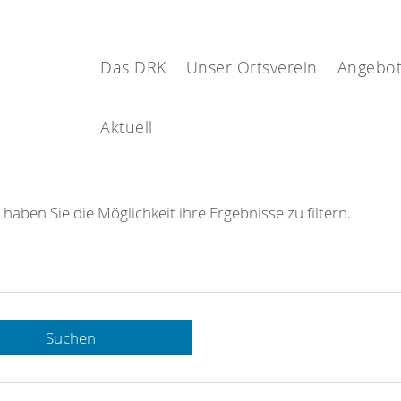
Das DRK
Unser Ortsverein
Angebot
Aktuell
 haben Sie die Möglichkeit ihre Ergebnisse zu filtern.
Suchen
 DRK-
n Sie