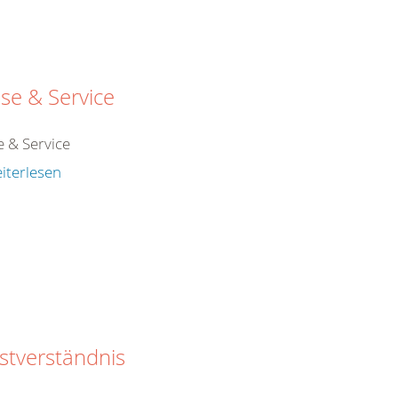
se & Service
e & Service
iterlesen
stverständnis