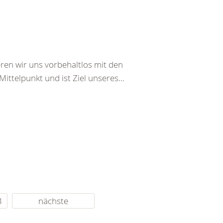
ren wir uns vorbehaltlos mit den
ttelpunkt und ist Ziel unseres...
3
nächste