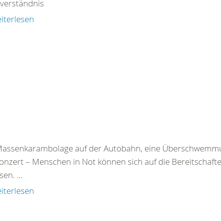
tverständnis
iterlesen
Massenkarambolage auf der Autobahn, eine Überschwemmu
onzert – Menschen in Not können sich auf die Bereitschaf
en. ...
iterlesen