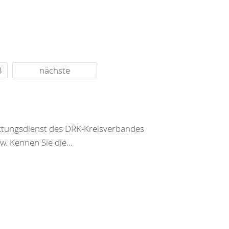
3
nächste
ettungsdienst des DRK-Kreisverbandes
. Kennen Sie die...