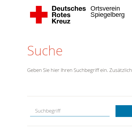
Ortsverein
Spiegelberg
Suche
Geben Sie hier Ihren Suchbegriff ein. Zusätzlich
Kostenlose
Hotline.
Wir berate
gerne.