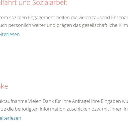
fahrt und Sozialarbeit
hrem sozialen Engagement helfen die vielen tausend Ehrenam
uch persönlich weiter und prägen das gesellschaftliche Klim
iterlesen
nke
ktaufnahme Vielen Dank für Ihre Anfrage! Ihre Eingaben wu
rze die benötigten Information zuschicken bzw. mit Ihnen in
eiterlesen