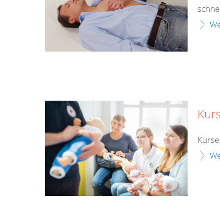
schne
We
Kurs
Kurse 
We