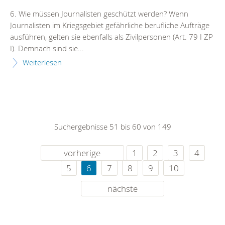
6. Wie müssen Journalisten geschützt werden? Wenn
Journalisten im Kriegsgebiet gefährliche berufliche Aufträge
ausführen, gelten sie ebenfalls als Zivilpersonen (Art. 79 I ZP
I). Demnach sind sie...
Weiterlesen
Suchergebnisse 51 bis 60 von 149
vorherige
1
2
3
4
5
6
7
8
9
10
nächste