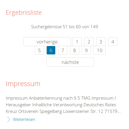
Ergebnisliste
Suchergebnisse 51 bis 60 von 149
vorherige
1
2
3
4
5
6
7
8
9
10
nächste
Impressum
Impressum Anbieterkennung nach § 5 TMG Impressum /
Herausgeber Inhaltliche Verantwortung Deutsches Rotes
Kreuz Ortsverein Spiegelberg Löwensteiner Str. 12 71579...
Weiterlesen