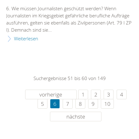
6. Wie müssen Journalisten geschützt werden? Wenn
Journalisten im Kriegsgebiet gefährliche berufliche Aufträge
ausführen, gelten sie ebenfalls als Zivilpersonen (Art. 79 I ZP
I). Demnach sind sie...
Weiterlesen
Suchergebnisse 51 bis 60 von 149
vorherige
1
2
3
4
5
6
7
8
9
10
nächste