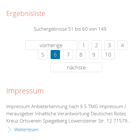
Ergebnisliste
Suchergebnisse 51 bis 60 von 149
vorherige
1
2
3
4
5
6
7
8
9
10
nächste
Impressum
Impressum Anbieterkennung nach § 5 TMG Impressum /
Herausgeber Inhaltliche Verantwortung Deutsches Rotes
Kreuz Ortsverein Spiegelberg Löwensteiner Str. 12 71579...
Weiterlesen