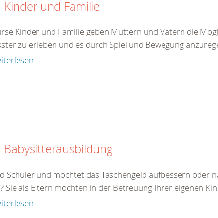
 Kinder und Familie
urse Kinder und Familie geben Müttern und Vätern die Mögli
ster zu erleben und es durch Spiel und Bewegung anzureg
iterlesen
 Babysitterausbildung
eid Schüler und möchtet das Taschengeld aufbessern oder na
? Sie als Eltern möchten in der Betreuung Ihrer eigenen Ki
iterlesen