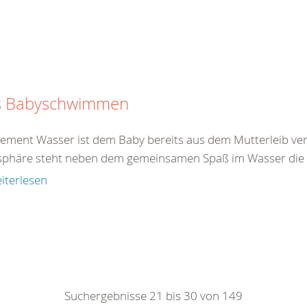
s Babyschwimmen
lement Wasser ist dem Baby bereits aus dem Mutterleib ver
phäre steht neben dem gemeinsamen Spaß im Wasser die gl
iterlesen
Suchergebnisse 21 bis 30 von 149