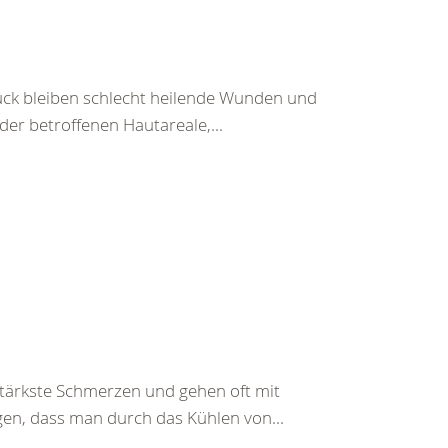
ück bleiben schlecht heilende Wunden und
r betroffenen Hautareale,...
ärkste Schmerzen und gehen oft mit
gen, dass man durch das Kühlen von...