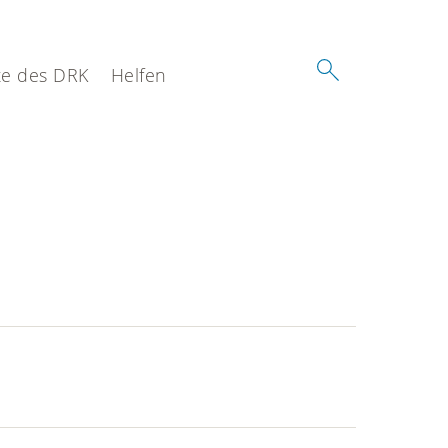
e des DRK
Helfen