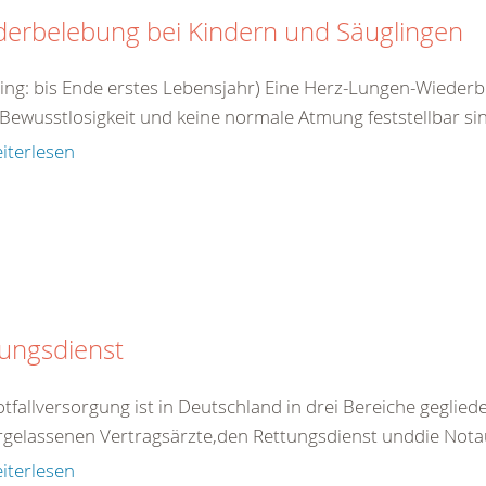
derbelebung bei Kindern und Säuglingen
ling: bis Ende erstes Lebensjahr) Eine Herz-Lungen-Wieder
Bewusstlosigkeit und keine normale Atmung feststellbar sin
iterlesen
ungsdienst
tfallversorgung ist in Deutschland in drei Bereiche gegliede
rgelassenen Vertragsärzte,den Rettungsdienst unddie Nota
iterlesen