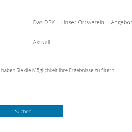
Das DRK
Unser Ortsverein
Angebot
Aktuell
 haben Sie die Möglichkeit ihre Ergebnisse zu filtern.
Suchen
 DRK-
n Sie