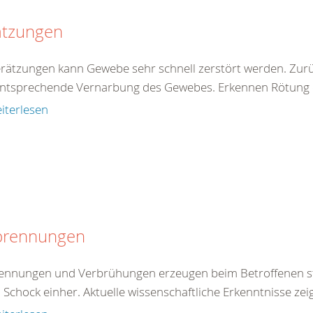
ätzungen
erätzungen kann Gewebe sehr schnell zerstört werden. Zur
entsprechende Vernarbung des Gewebes. Erkennen Rötung de
iterlesen
brennungen
ennungen und Verbrühungen erzeugen beim Betroffenen st
 Schock einher. Aktuelle wissenschaftliche Erkenntnisse zei