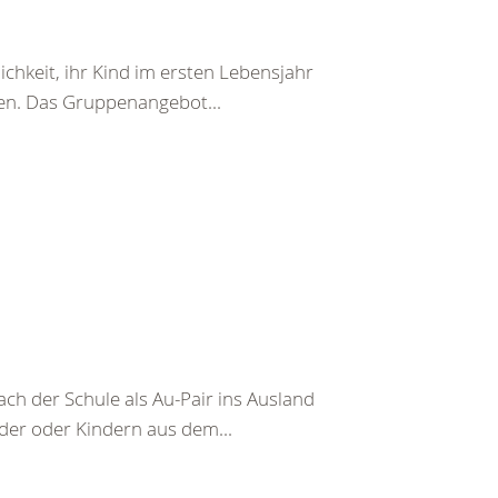
chkeit, ihr Kind im ersten Lebensjahr
en. Das Gruppenangebot...
ch der Schule als Au-Pair ins Ausland
nder oder Kindern aus dem...