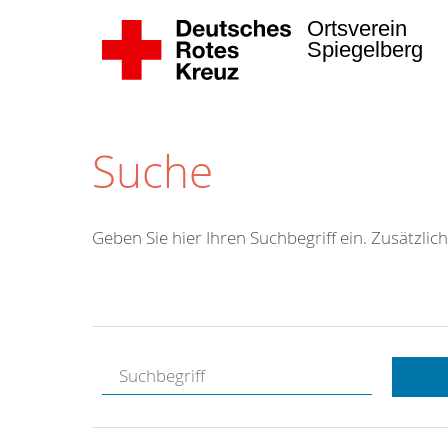
Ortsverein
Spiegelberg
Suche
Geben Sie hier Ihren Suchbegriff ein. Zusätzlich
Kostenlose
Hotline.
Wir berate
gerne.