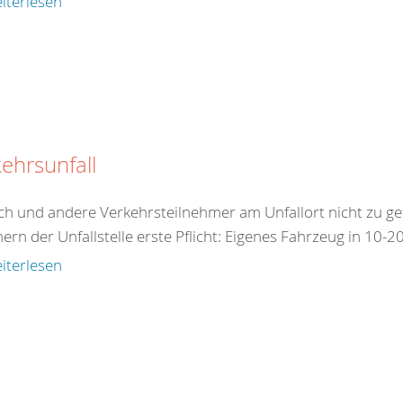
iterlesen
ehrsunfall
ch und andere Verkehrsteilnehmer am Unfallort nicht zu ge
ern der Unfallstelle erste Pflicht: Eigenes Fahrzeug in 10-2
iterlesen