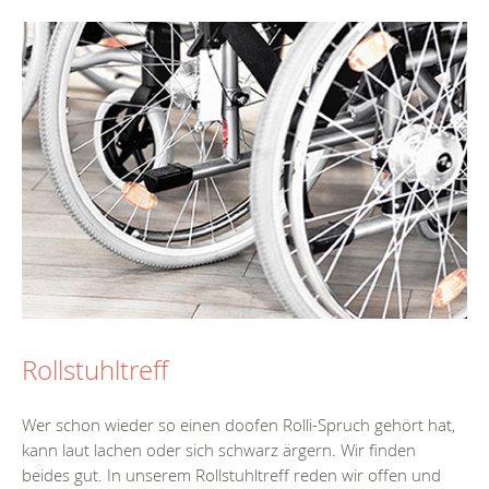
Rollstuhltreff
Wer schon wieder so einen doofen Rolli-Spruch gehört hat,
kann laut lachen oder sich schwarz ärgern. Wir finden
beides gut. In unserem Rollstuhltreff reden wir offen und