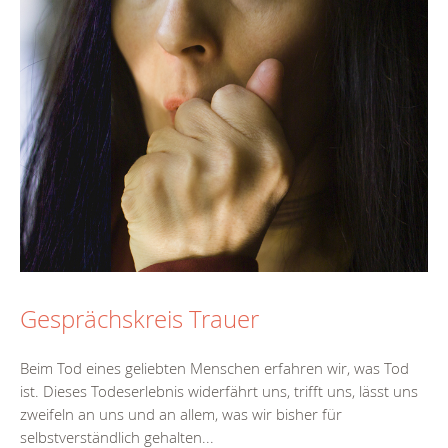
Gesprächskreis Trauer
Beim Tod eines geliebten Menschen erfahren wir, was Tod
ist. Dieses Todeserlebnis widerfährt uns, trifft uns, lässt uns
zweifeln an uns und an allem, was wir bisher für
selbstverständlich gehalten...