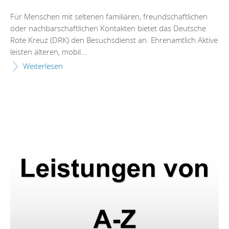
Für Menschen mit seltenen familiären, freundschaftlichen
oder nachbarschaftlichen Kontakten bietet das Deutsche
Rote Kreuz (DRK) den Besuchsdienst an. Ehrenamtlich Aktive
leisten älteren, mobil...
Weiterlesen