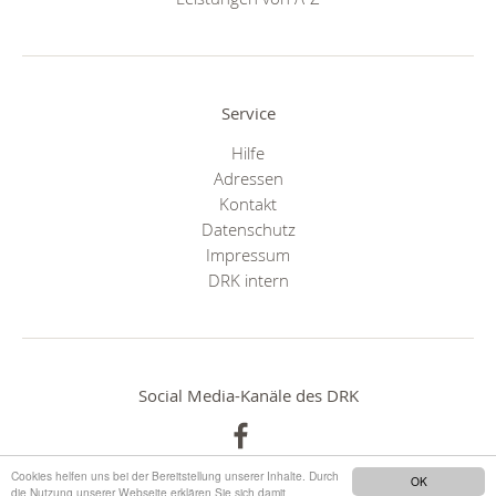
Service
Hilfe
Adressen
Kontakt
Datenschutz
Impressum
DRK intern
Social Media-Kanäle des DRK
Cookies helfen uns bei der Bereitstellung unserer Inhalte. Durch
OK
die Nutzung unserer Webseite erklären Sie sich damit