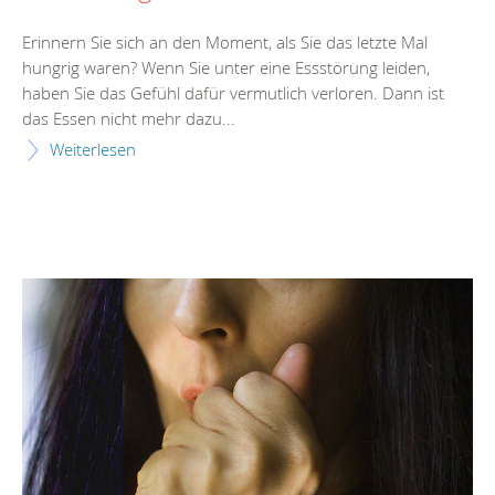
Erinnern Sie sich an den Moment, als Sie das letzte Mal
hungrig waren? Wenn Sie unter eine Essstörung leiden,
haben Sie das Gefühl dafür vermutlich verloren. Dann ist
das Essen nicht mehr dazu...
Weiterlesen