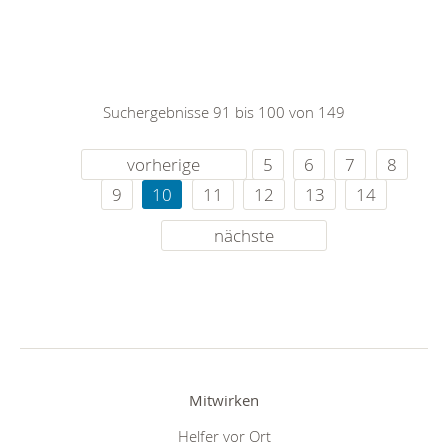
Suchergebnisse 91 bis 100 von 149
vorherige
5
6
7
8
9
10
11
12
13
14
nächste
Mitwirken
Helfer vor Ort