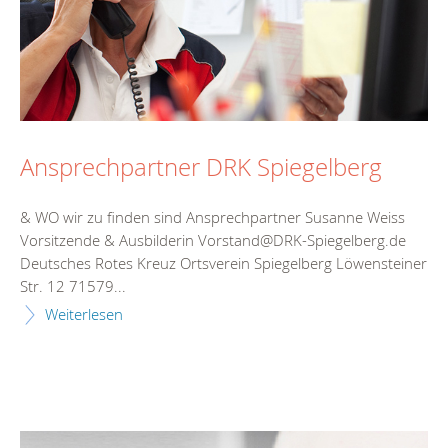
Ansprechpartner DRK Spiegelberg
& WO wir zu finden sind Ansprechpartner Susanne Weiss
Vorsitzende & Ausbilderin Vorstand@DRK-Spiegelberg.de
Deutsches Rotes Kreuz Ortsverein Spiegelberg Löwensteiner
Str. 12 71579...
Weiterlesen