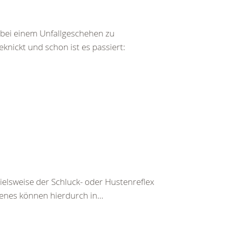
bei einem Unfallgeschehen zu
ickt und schon ist es passiert:
pielsweise der Schluck- oder Hustenreflex
enes können hierdurch in...