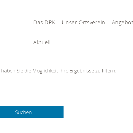
Das DRK
Unser Ortsverein
Angebot
Aktuell
 haben Sie die Möglichkeit ihre Ergebnisse zu filtern.
Suchen
 DRK-
n Sie