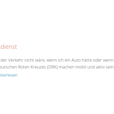
dienst
er Verkehr nicht wäre, wenn ich ein Auto hätte oder wenn i
eutschen Roten Kreuzes (DRK) machen mobil und aktiv sein 
iterlesen