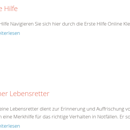
e Hilfe
Hilfe Navigieren Sie sich hier durch die Erste Hilfe Online K
iterlesen
ner Lebensretter
eine Lebensretter dient zur Erinnerung und Auffrischung von
eine Merkhilfe für das richtige Verhalten in Notfällen. Er so
iterlesen