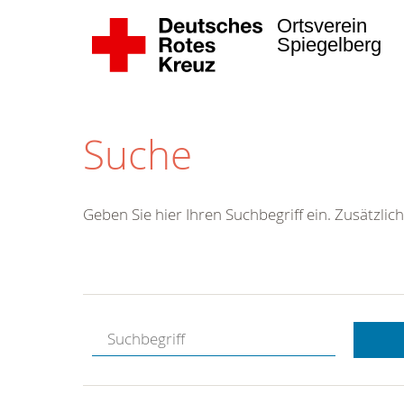
Ortsverein
Spiegelberg
Suche
Geben Sie hier Ihren Suchbegriff ein. Zusätzlich
Kostenlose
Hotline.
Wir berate
gerne.