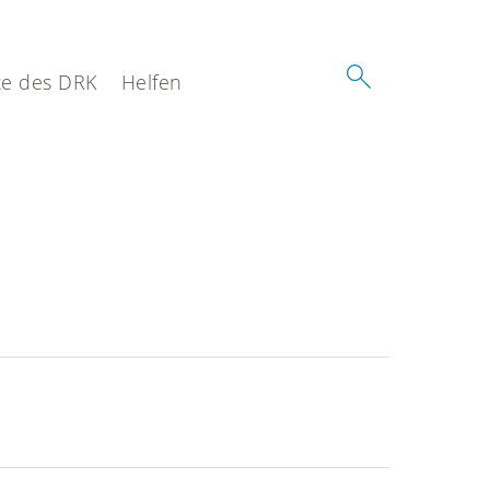
e des DRK
Helfen