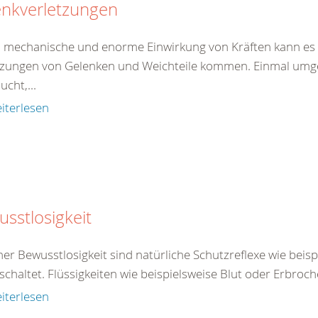
enkverletzungen
 mechanische und enorme Einwirkung von Kräften kann es 
tzungen von Gelenken und Weichteile kommen. Einmal umgekn
ucht,...
iterlesen
sstlosigkeit
ner Bewusstlosigkeit sind natürliche Schutzreflexe wie beis
chaltet. Flüssigkeiten wie beispielsweise Blut oder Erbroch
iterlesen