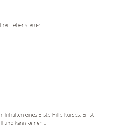
leiner Lebensretter
 Inhalten eines Erste-Hilfe-Kurses. Er ist
ll und kann keinen...