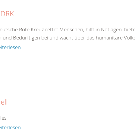
 DRK
eutsche Rote Kreuz rettet Menschen, hilft in Notlagen, bie
 und Bedürftigen bei und wacht über das humanitäre Völkerr
iterlesen
ell
les
iterlesen