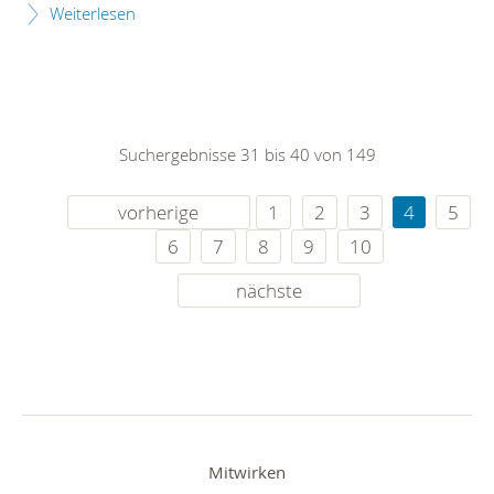
Weiterlesen
Suchergebnisse 31 bis 40 von 149
vorherige
1
2
3
4
5
6
7
8
9
10
nächste
Mitwirken