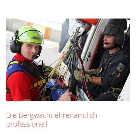
Die Bergwacht ehrenamtlich -
professionell