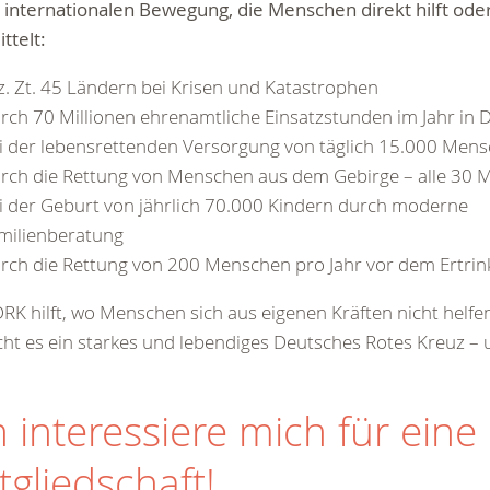
 internationalen Bewegung, die Menschen direkt hilft oder
ttelt:
 z. Zt. 45 Ländern bei Krisen und Katastrophen
rch 70 Millionen ehrenamtliche Einsatzstunden im Jahr in 
i der lebensrettenden Versorgung von täglich 15.000 Mens
rch die Rettung von Menschen aus dem Gebirge – alle 30 
i der Geburt von jährlich 70.000 Kindern durch moderne
milienberatung
rch die Rettung von 200 Menschen pro Jahr vor dem Ertrin
RK hilft, wo Menschen sich aus eigenen Kräften nicht helf
ht es ein starkes und lebendiges Deutsches Rotes Kreuz – u
h interessiere mich für eine
tgliedschaft!