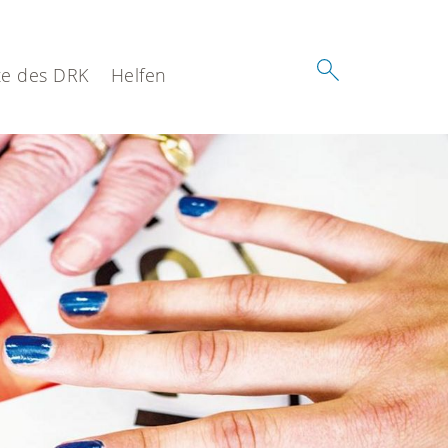
e des DRK
Helfen