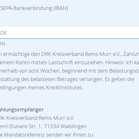
SEPA-Bankverbindung (IBAN)
BAN
ch ermächtige den DRK Kreisverband Rems-Murr e.V., Zahlu
inem Konto mittels Lastschrift einzuziehen. Hinweis: Ich k
nnerhalb von acht Wochen, beginnend mit dem Belastungsd
stattung des belasteten Betrages verlangen. Es gelten die
dingungen meines Kreditinstitutes.
ahlungsempfänger
RK Kreisverband Rems-Murr e.V.
nri-Dunant-Str. 1, 71334 Waiblingen
e Mandatsreferenz senden wir Ihnen zu.