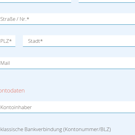
Straße / Nr.
*
PLZ
*
Stadt
*
Mail
ontodaten
Kontoinhaber
klassische Bankverbindung (Kontonummer/BLZ)