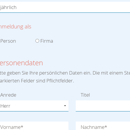
nmeldung als
Person
Firma
ersonendaten
tte geben Sie Ihre persönlichen Daten ein. Die mit einem St
rkierten Felder sind Pflichtfelder.
Anrede
Titel
Vorname
*
Nachname
*