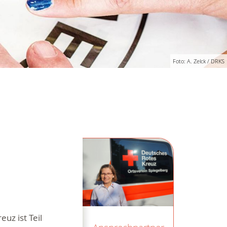
Foto: A. Zelck / DRKS
uz ist Teil