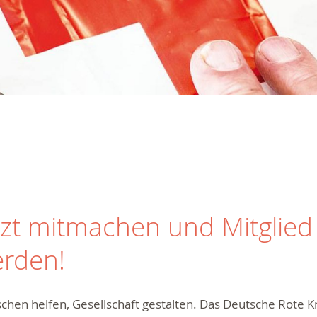
tzt mitmachen und Mitglied
rden!
hen helfen, Gesellschaft gestalten. Das Deutsche Rote Kre