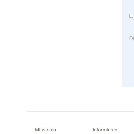
D
Mitwirken
Informieren