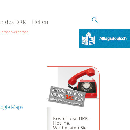
e des DRK
Helfen
Landesverbände
oogle Maps
Kostenlose DRK-
Hotline.
Wir beraten Sie