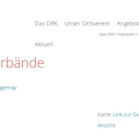
Das DRK
Unser Ortsverein
Angebot
Das DRK
Adressen
Aktuell
erbände
Karte:
Link zur G
Ansicht