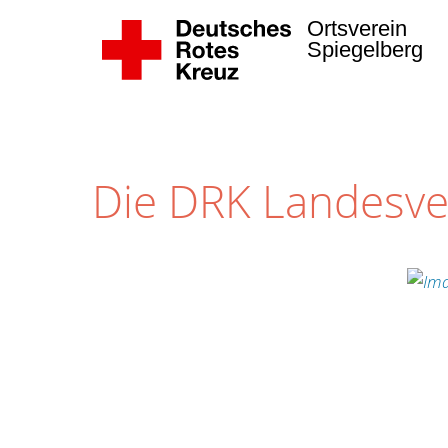
Ortsverein
Spiegelberg
Die DRK Landesv