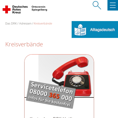
Ortsverein
Spiegelberg
Das DRK
Adressen
Kreisverbände
Kreisverbände