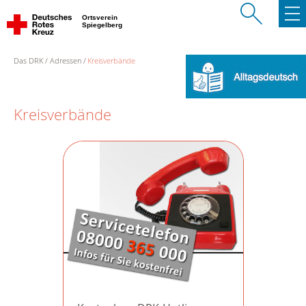
Ortsverein
Spiegelberg
Das DRK
Adressen
Kreisverbände
Kreisverbände