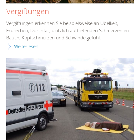
Vergiftungen
Vergiftungen erkennen Sie beispielsweise an Übelkeit,
Erbrechen, Durchfall, plötzlich auftretenden Schmerzen im
Bauch, Kopfschmerzen und Schwindelgefühl.
Weiterlesen