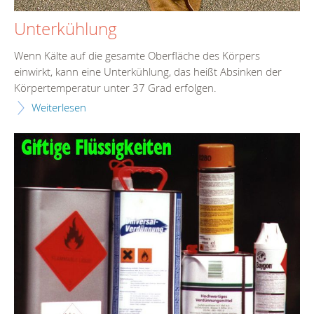
Unterkühlung
Wenn Kälte auf die gesamte Oberfläche des Körpers
einwirkt, kann eine Unterkühlung, das heißt Absinken der
Körpertemperatur unter 37 Grad erfolgen.
Weiterlesen