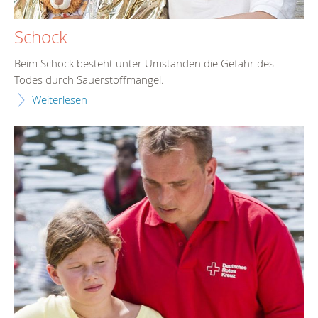
Schock
Beim Schock besteht unter Umständen die Gefahr des
Todes durch Sauerstoffmangel.
Weiterlesen