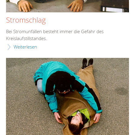
Stromschlag
Bei Stromunfällen besteht immer die Gefahr des
Kreislaufstillstandes.
Weiterlesen