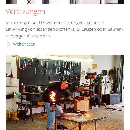
Verätzungen
Verätzungen sind Gewebezerstörungen, die durch
Einwirkung von ätzenden Stoffen (z. B. Laugen oder Säuren)
hervorgerufen werden.
Weiterlesen