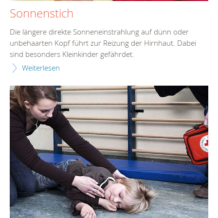
Sonnenstich
Die längere direkte Sonneneinstrahlung auf dünn oder
unbehaarten Kopf führt zur Reizung der Hirnhaut. Dabei
sind besonders Kleinkinder gefährdet.
Weiterlesen