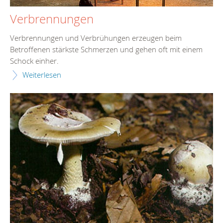
Verbrennungen
Verbrennungen und Verbrühungen erzeugen beim
Betroffenen stärkste Schmerzen und gehen oft mit einem
Schock einher.
Weiterlesen