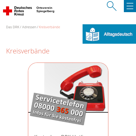
Ortsverein
Spiegelberg
Das DRK
Adressen
Kreisverbände
Kreisverbände