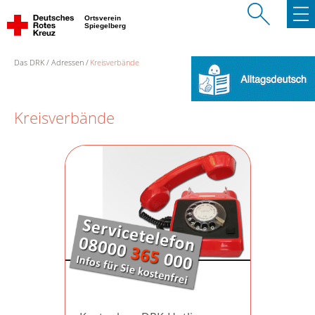
Ortsverein
Spiegelberg
Das DRK
Adressen
Kreisverbände
Kreisverbände