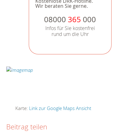
Kostenlose DRK-Hotline.
Wir beraten Sie gerne.
08000
365
000
Infos für Sie kostenfrei
rund um die Uhr
Karte:
Link zur Google Maps Ansicht
Beitrag teilen