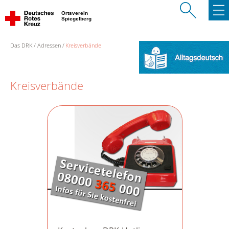
Ortsverein
Spiegelberg
Das DRK
Adressen
Kreisverbände
Kreisverbände