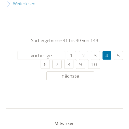
Weiterlesen
Suchergebnisse 31 bis 40 von 149
vorherige
1
2
3
4
5
6
7
8
9
10
nächste
Mitwirken