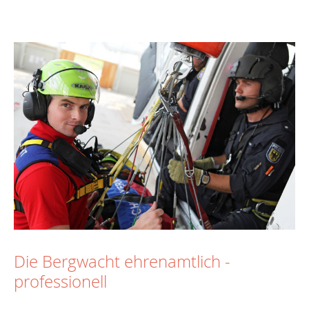
Die Bergwacht ehrenamtlich -
professionell