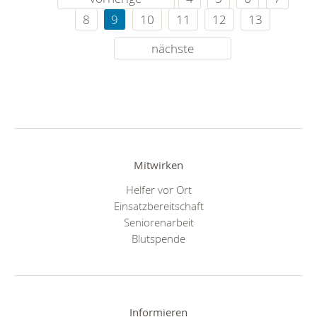
8
9
10
11
12
13
nächste
Mitwirken
Helfer vor Ort
Einsatzbereitschaft
Seniorenarbeit
Blutspende
Informieren