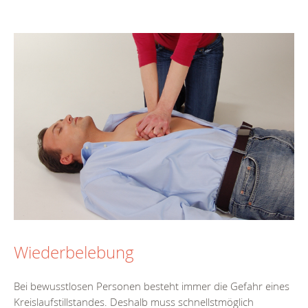
Wiederbelebung
Bei bewusstlosen Personen besteht immer die Gefahr eines
Kreislaufstillstandes. Deshalb muss schnellstmöglich