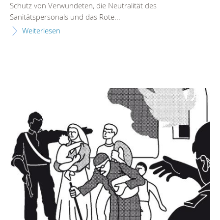
Schutz von Verwundeten, die Neutralität des
Sanitätspersonals und das Rote...
Weiterlesen