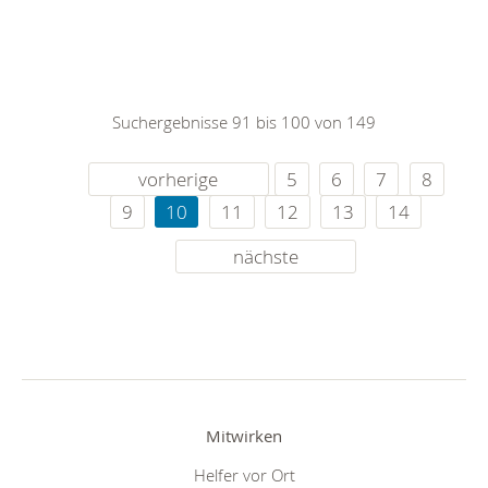
Suchergebnisse 91 bis 100 von 149
vorherige
5
6
7
8
9
10
11
12
13
14
nächste
Mitwirken
Helfer vor Ort