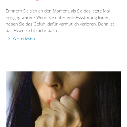
Erinnern Sie sich an den Moment, als Sie das letzte Mal
hungrig waren? Wenn Sie unter eine Essstörung leiden,
haben Sie das Gefühl dafür vermutlich verloren. Dann ist
das Essen nicht mehr dazu...
Weiterlesen