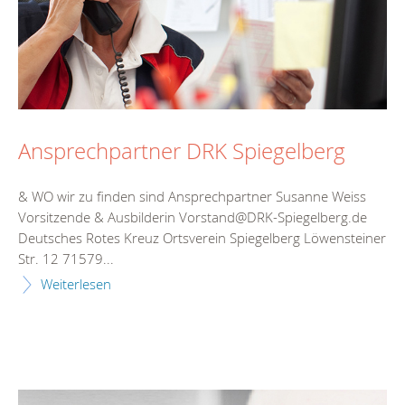
Ansprechpartner DRK Spiegelberg
& WO wir zu finden sind Ansprechpartner Susanne Weiss
Vorsitzende & Ausbilderin Vorstand@DRK-Spiegelberg.de
Deutsches Rotes Kreuz Ortsverein Spiegelberg Löwensteiner
Str. 12 71579...
Weiterlesen