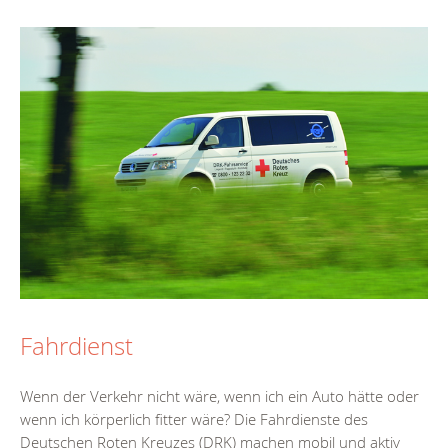
Fahrdienst
Wenn der Verkehr nicht wäre, wenn ich ein Auto hätte oder
wenn ich körperlich fitter wäre? Die Fahrdienste des
Deutschen Roten Kreuzes (DRK) machen mobil und aktiv