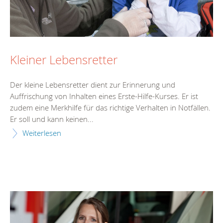
Kleiner Lebensretter
Der kleine Lebensretter dient zur Erinnerung und
Auffrischung von Inhalten eines Erste-Hilfe-Kurses. Er ist
zudem eine Merkhilfe für das richtige Verhalten in Notfällen.
Er soll und kann keinen...
Weiterlesen