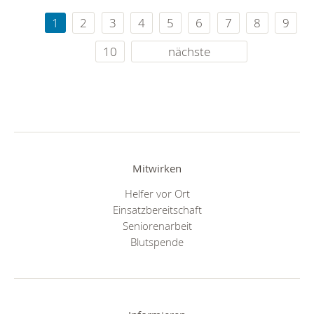
1
2
3
4
5
6
7
8
9
10
nächste
Mitwirken
Helfer vor Ort
Einsatzbereitschaft
Seniorenarbeit
Blutspende