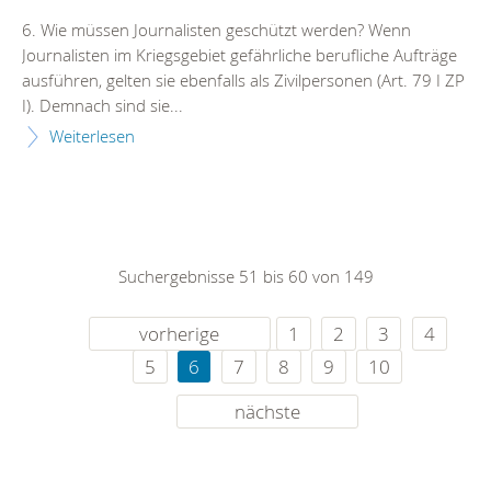
6. Wie müssen Journalisten geschützt werden? Wenn
Journalisten im Kriegsgebiet gefährliche berufliche Aufträge
ausführen, gelten sie ebenfalls als Zivilpersonen (Art. 79 I ZP
I). Demnach sind sie...
Weiterlesen
Suchergebnisse 51 bis 60 von 149
vorherige
1
2
3
4
5
6
7
8
9
10
nächste