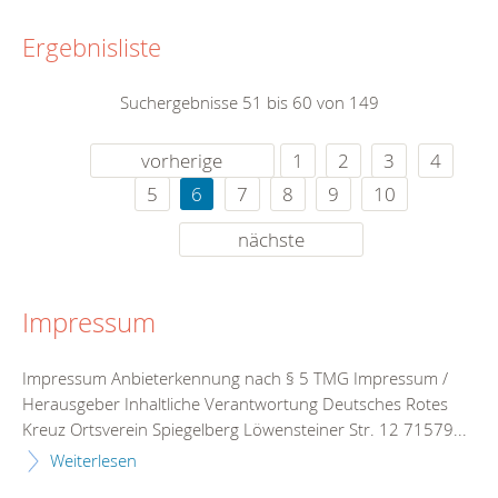
Ergebnisliste
Suchergebnisse 51 bis 60 von 149
vorherige
1
2
3
4
5
6
7
8
9
10
nächste
Impressum
Impressum Anbieterkennung nach § 5 TMG Impressum /
Herausgeber Inhaltliche Verantwortung Deutsches Rotes
Kreuz Ortsverein Spiegelberg Löwensteiner Str. 12 71579...
Weiterlesen