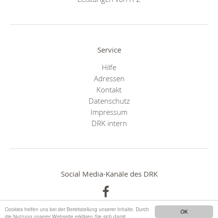
Service
Hilfe
Adressen
Kontakt
Datenschutz
Impressum
DRK intern
Social Media-Kanäle des DRK
Cookies helfen uns bei der Bereitstellung unserer Inhalte. Durch
OK
die Nutzung unserer Webseite erklären Sie sich damit