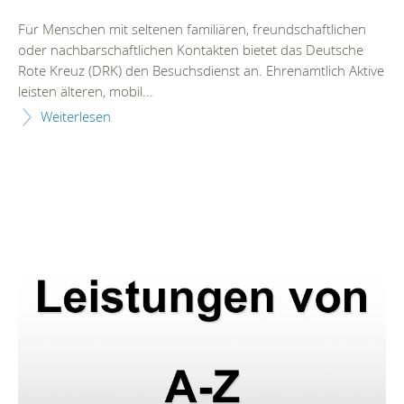
Für Menschen mit seltenen familiären, freundschaftlichen
oder nachbarschaftlichen Kontakten bietet das Deutsche
Rote Kreuz (DRK) den Besuchsdienst an. Ehrenamtlich Aktive
leisten älteren, mobil...
Weiterlesen