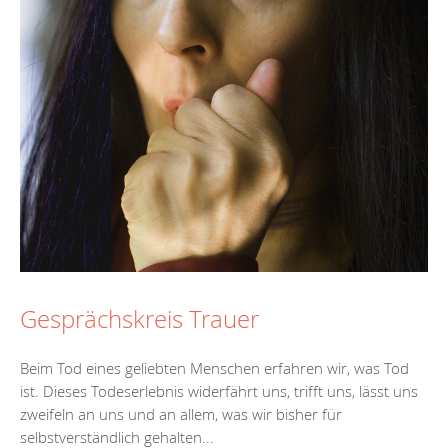
Gesprächskreis Trauer
Beim Tod eines geliebten Menschen erfahren wir, was Tod
ist. Dieses Todeserlebnis widerfährt uns, trifft uns, lässt uns
zweifeln an uns und an allem, was wir bisher für
selbstverständlich gehalten...