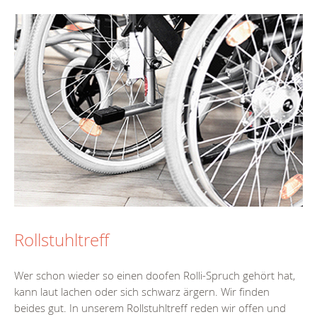
Rollstuhltreff
Wer schon wieder so einen doofen Rolli-Spruch gehört hat,
kann laut lachen oder sich schwarz ärgern. Wir finden
beides gut. In unserem Rollstuhltreff reden wir offen und