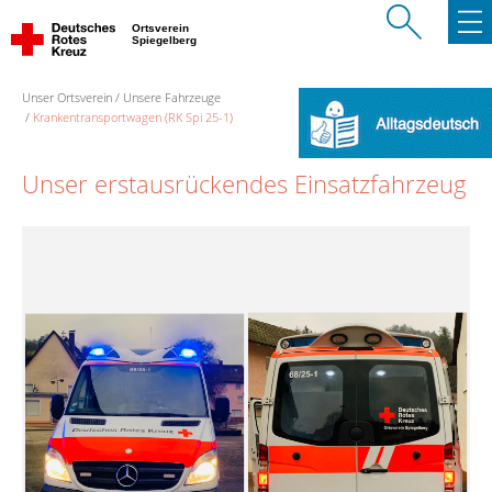
Ortsverein
Spiegelberg
Unser Ortsverein
Unsere Fahrzeuge
Krankentransportwagen (RK Spi 25-1)
Unser erstausrückendes Einsatzfahrzeug