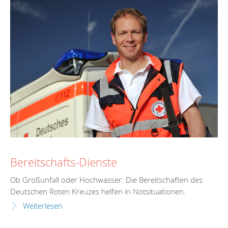
Bereitschafts-Dienste
Ob Großunfall oder Hochwasser: Die Bereitschaften des
Deutschen Roten Kreuzes helfen in Notsituationen.
Weiterlesen