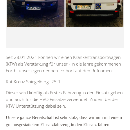
Seit 28.01.2021 können wir einen Krankentransportwagen
(KTW) als Verstärkung für unser - in die Jahre gekommenen
Ford - unser eigen nennen. Er hört auf den Rufnamen:
Rot Kreuz Spiegelberg -25-1
Dieser wird künftig als Erstes Fahrzeug in den Einsatz gehen
und auch für die HVO Einsätze verwendet. Zudem bei der
KTW Unterstützung dabei sein.
Unsere ganze Bereitschaft ist sehr stolz, dass wir nun mit einem
gut ausgestattetem Einsatzfahrzeug in den Einsatz fahren