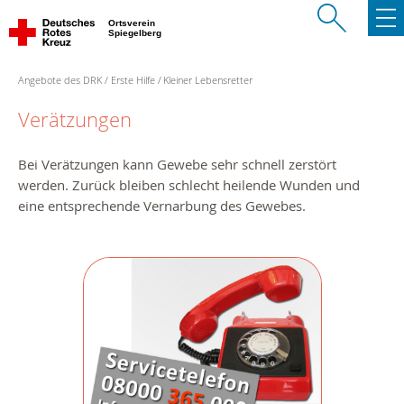
Ortsverein
Spiegelberg
Angebote des DRK
Erste Hilfe
Kleiner Lebensretter
Verätzungen
Bei Verätzungen kann Gewebe sehr schnell zerstört
werden. Zurück bleiben schlecht heilende Wunden und
eine entsprechende Vernarbung des Gewebes.